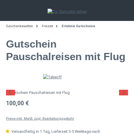
Zum Hauptinhalt springen
Geschenkewelten
Freizeit
Erlebnis Gutscheine
Gutschein
Pauschalreisen mit Flug
Bildergalerie überspringen
Regulärer Preis:
100,00 €
Preise inkl. MwSt. zzgl. Bearbeitungsgebühr
Versandfertig in 1 Tag, Lieferzeit 3-5 Werktage nach