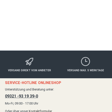
WÜRZBURG
Freizeit
180,00 €*
Details
VERSAND DIREKT VOM ANBIETER
VERSAND MAX. 5 WERKTAGE
SERVICE-HOTLINE ONLINESHOP
Unterstützung und Beratung unter:
09321 -93 19 39-0
Mo-Fr, 09:00 - 17:00 Uhr
Oder über unser
Kontaktformular
.