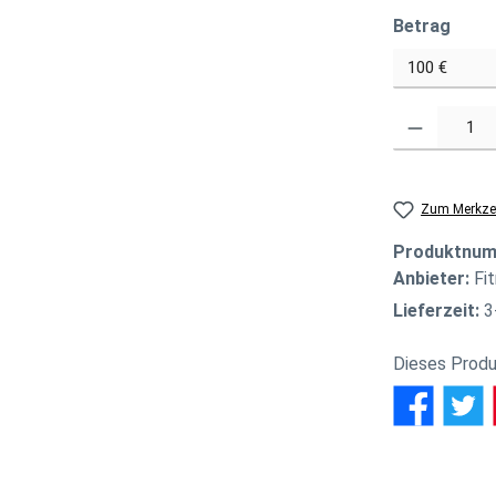
ausw
Betrag
Produkt Anzahl
Zum Merkzet
Produktnu
Anbieter:
Fi
Lieferzeit:
3
Dieses Produ