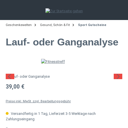
Zum Hauptinhalt springen
Geschenkewelten
Gesund, Schön & Fit
Sport Gutscheine
Lauf- oder Ganganalyse
Bildergalerie überspringen
Regulärer Preis:
39,00 €
Preise inkl. MwSt. zzgl. Bearbeitungsgebühr
Versandfertig in 1 Tag, Lieferzeit 3-5 Werktage nach
Zahlungseingang