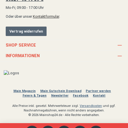
Mo-Fr, 09:00 - 17:00 Uhr
Oder über unser
Kontaktformular
.
Vertrag widerrufen
SHOP SERVICE
INFORMATIONEN
Main Magazin
Main Gutschein Download
Partner werden
Feiern & Tagen
Newsletter
Facebook
Kontakt
Alle Preise inkl. gesetzl. Mehrwertsteuer zzgl.
Versandkosten
und ggf.
Nachnahmegebühren, wenn nicht anders angegeben.
© 2026 Mainshop24.de - Alle Rechte vorbehalten.