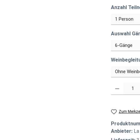
Anzahl Teil
Auswahl Gä
Weinbegleit
Produkt Anzahl
Zum Merkzet
Produktnu
Anbieter:
La