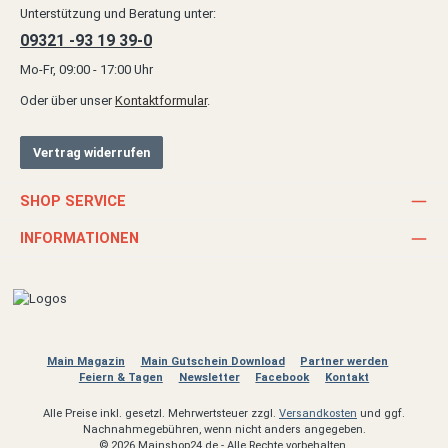
Unterstützung und Beratung unter:
09321 -93 19 39-0
Mo-Fr, 09:00 - 17:00 Uhr
Oder über unser
Kontaktformular
.
Vertrag widerrufen
SHOP SERVICE
INFORMATIONEN
Main Magazin
Main Gutschein Download
Partner werden
Feiern & Tagen
Newsletter
Facebook
Kontakt
Alle Preise inkl. gesetzl. Mehrwertsteuer zzgl.
Versandkosten
und ggf.
Nachnahmegebühren, wenn nicht anders angegeben.
© 2026 Mainshop24.de - Alle Rechte vorbehalten.