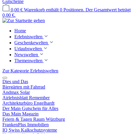
Gutscheine
0,00 €
Warenkorb enthält 0 Positionen. Der Gesamtwert beträgt
0,00 €.
Home
Erlebniswelten
Geschenkewelten
Urlaubswelten
Newswelten
Themenwelten
Zur Kategorie Erlebniswelten
Dies und Das
Biergärten mit Fahrrad
Andmax Solar
Airlebnisblatt Remember
Architekturbüro Engelhardt
Der Main Gutschein für Alles
Das Main Magazin
Feiern & Tagen Raum Würzburg
FrankenPlus Immobilien
IQ Swiss Kalkschutzsysteme