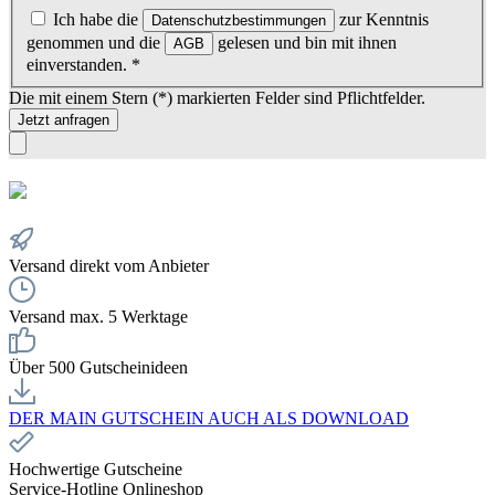
Ich habe die
zur Kenntnis
Datenschutzbestimmungen
genommen und die
gelesen und bin mit ihnen
AGB
einverstanden.
*
Die mit einem Stern (*) markierten Felder sind Pflichtfelder.
Jetzt anfragen
Versand direkt vom Anbieter
Versand max. 5 Werktage
Über 500 Gutscheinideen
DER MAIN GUTSCHEIN AUCH ALS DOWNLOAD
Hochwertige Gutscheine
Service-Hotline Onlineshop