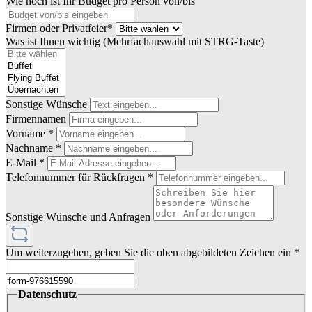
Wie hoch ist Ihr Budget pro Person von/bis
Firmen oder Privatfeier*
Was ist Ihnen wichtig (Mehrfachauswahl mit STRG-Taste)
Sonstige Wünsche
Firmennamen
Vorname *
Nachname *
E-Mail *
Telefonnummer für Rückfragen *
Sonstige Wünsche und Anfragen
Um weiterzugehen, geben Sie die oben abgebildeten Zeichen ein
*
Datenschutz