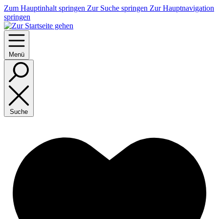
Zum Hauptinhalt springen
Zur Suche springen
Zur Hauptnavigation
springen
Menü
Suche