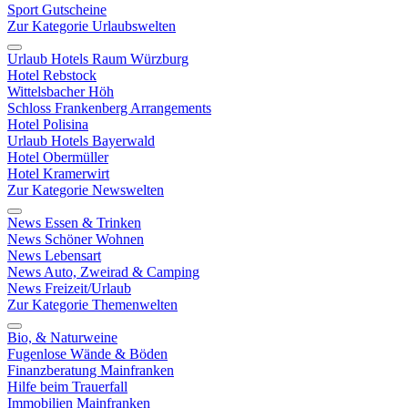
Sport Gutscheine
Zur Kategorie Urlaubswelten
Urlaub Hotels Raum Würzburg
Hotel Rebstock
Wittelsbacher Höh
Schloss Frankenberg Arrangements
Hotel Polisina
Urlaub Hotels Bayerwald
Hotel Obermüller
Hotel Kramerwirt
Zur Kategorie Newswelten
News Essen & Trinken
News Schöner Wohnen
News Lebensart
News Auto, Zweirad & Camping
News Freizeit/Urlaub
Zur Kategorie Themenwelten
Bio, & Naturweine
Fugenlose Wände & Böden
Finanzberatung Mainfranken
Hilfe beim Trauerfall
Immobilien Mainfranken