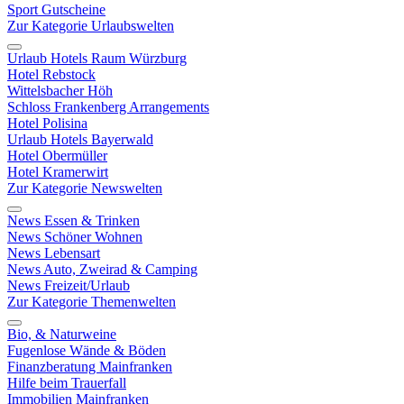
Sport Gutscheine
Zur Kategorie Urlaubswelten
Urlaub Hotels Raum Würzburg
Hotel Rebstock
Wittelsbacher Höh
Schloss Frankenberg Arrangements
Hotel Polisina
Urlaub Hotels Bayerwald
Hotel Obermüller
Hotel Kramerwirt
Zur Kategorie Newswelten
News Essen & Trinken
News Schöner Wohnen
News Lebensart
News Auto, Zweirad & Camping
News Freizeit/Urlaub
Zur Kategorie Themenwelten
Bio, & Naturweine
Fugenlose Wände & Böden
Finanzberatung Mainfranken
Hilfe beim Trauerfall
Immobilien Mainfranken