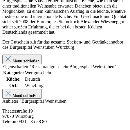
Bürgerspitals die Klassiker der fränkischen Küche, wie man sie in
einer traditionellen Weinstube erwartet. Daneben bietet sich die
Möglichkeit, zu einem kulinarischen Ausflug in die leichte, kreative
mediterrane und internationale Küche. Für Geschmack und Qualität
steht seit 2008 der Eurotoques Sternekoch Alexander Wiesenegg mit
seiner großen Erfahrung, die er bei den besten Köchen
Deutschlands gesammelt hat.
Der Gutschein gilt für das gesamte Speisen- und Getränkeangebot
des Bürgerspital Weinstuben Würzburg.
Menü schließen
Eigenschaften "Restaurantgutschein Bürgerspital Weinstuben"
Kategorie:
Wertgutschein
Küche:
Deutsch
Ort:
Würzburg
Menü schließen
Anbieter "Bürgerspital Weinstuben"
Theaterstraße 19
97070 Würzburg
Telefon 0931 - 35 28 80