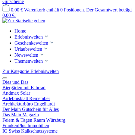
Gutscheine
0,00 €
Warenkorb enthält 0 Positionen. Der Gesamtwert beträgt
0,00 €.
Home
Erlebniswelten
Geschenkewelten
Urlaubswelten
Newswelten
Themenwelten
Zur Kategorie Erlebniswelten
Dies und Das
Biergärten mit Fahrrad
Andmax Solar
Airlebnisblatt Remember
Architekturbüro Engelhardt
Der Main Gutschein für Alles
Das Main Magazin
Feiern & Tagen Raum Würzburg
FrankenPlus Immobilien
IQ Swiss Kalkschutzsysteme