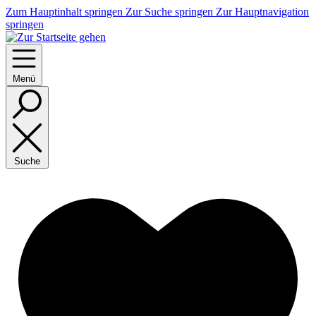
Zum Hauptinhalt springen
Zur Suche springen
Zur Hauptnavigation
springen
Menü
Suche