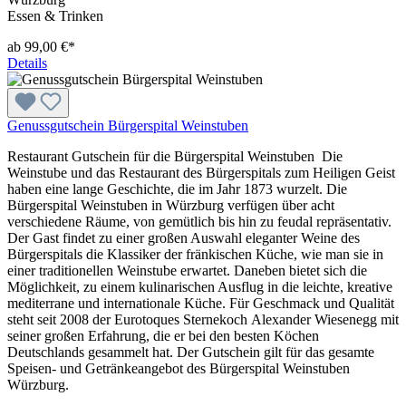
Essen & Trinken
ab 99,00 €*
Details
Genussgutschein Bürgerspital Weinstuben
Restaurant Gutschein für die Bürgerspital Weinstuben Die
Weinstube und das Restaurant des Bürgerspitals zum Heiligen Geist
haben eine lange Geschichte, die im Jahr 1873 wurzelt. Die
Bürgerspital Weinstuben in Würzburg verfügen über acht
verschiedene Räume, von gemütlich bis hin zu feudal repräsentativ.
Der Gast findet zu einer großen Auswahl eleganter Weine des
Bürgerspitals die Klassiker der fränkischen Küche, wie man sie in
einer traditionellen Weinstube erwartet. Daneben bietet sich die
Möglichkeit, zu einem kulinarischen Ausflug in die leichte, kreative
mediterrane und internationale Küche. Für Geschmack und Qualität
steht seit 2008 der Eurotoques Sternekoch Alexander Wiesenegg mit
seiner großen Erfahrung, die er bei den besten Köchen
Deutschlands gesammelt hat. Der Gutschein gilt für das gesamte
Speisen- und Getränkeangebot des Bürgerspital Weinstuben
Würzburg.