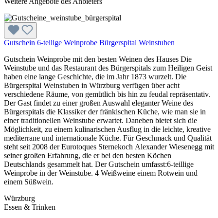
Weitere Angebote des Anbieters
Gutschein 6-teilige Weinprobe Bürgerspital Weinstuben
Gutschein Weinprobe mit den besten Weinen des Hauses Die
Weinstube und das Restaurant des Bürgerspitals zum Heiligen Geist
haben eine lange Geschichte, die im Jahr 1873 wurzelt. Die
Bürgerspital Weinstuben in Würzburg verfügen über acht
verschiedene Räume, von gemütlich bis hin zu feudal repräsentativ.
Der Gast findet zu einer großen Auswahl eleganter Weine des
Bürgerspitals die Klassiker der fränkischen Küche, wie man sie in
einer traditionellen Weinstube erwartet. Daneben bietet sich die
Möglichkeit, zu einem kulinarischen Ausflug in die leichte, kreative
mediterrane und internationale Küche. Für Geschmack und Qualität
steht seit 2008 der Eurotoques Sternekoch Alexander Wiesenegg mit
seiner großen Erfahrung, die er bei den besten Köchen
Deutschlands gesammelt hat. Der Gutschein umfasst:6-teillige
Weinprobe in der Weinstube. 4 Weißweine einem Rotwein und
einem Süßwein.
Würzburg
Essen & Trinken