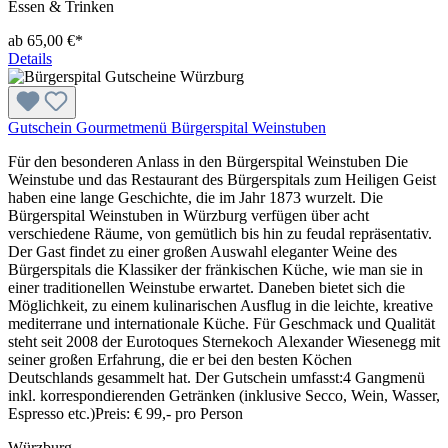
Essen & Trinken
ab 65,00 €*
Details
Gutschein Gourmetmenü Bürgerspital Weinstuben
Für den besonderen Anlass in den Bürgerspital Weinstuben Die
Weinstube und das Restaurant des Bürgerspitals zum Heiligen Geist
haben eine lange Geschichte, die im Jahr 1873 wurzelt. Die
Bürgerspital Weinstuben in Würzburg verfügen über acht
verschiedene Räume, von gemütlich bis hin zu feudal repräsentativ.
Der Gast findet zu einer großen Auswahl eleganter Weine des
Bürgerspitals die Klassiker der fränkischen Küche, wie man sie in
einer traditionellen Weinstube erwartet. Daneben bietet sich die
Möglichkeit, zu einem kulinarischen Ausflug in die leichte, kreative
mediterrane und internationale Küche. Für Geschmack und Qualität
steht seit 2008 der Eurotoques Sternekoch Alexander Wiesenegg mit
seiner großen Erfahrung, die er bei den besten Köchen
Deutschlands gesammelt hat. Der Gutschein umfasst:4 Gangmenü
inkl. korrespondierenden Getränken (inklusive Secco, Wein, Wasser,
Espresso etc.)Preis: € 99,- pro Person
Würzburg