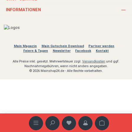
INFORMATIONEN
Main Magazin
Main Gutschein Download
Partner werden
Feiern & Tagen
Newsletter
Facebook
Kontakt
Alle Preise inkl. gesetzl. Mehrwertsteuer zzgl.
Versandkosten
und ggf.
Nachnahmegebühren, wenn nicht anders angegeben.
© 2026 Mainshop24.de - Alle Rechte vorbehalten.
Warenkorb enth