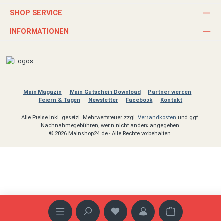
SHOP SERVICE
INFORMATIONEN
Main Magazin
Main Gutschein Download
Partner werden
Feiern & Tagen
Newsletter
Facebook
Kontakt
Alle Preise inkl. gesetzl. Mehrwertsteuer zzgl.
Versandkosten
und ggf.
Nachnahmegebühren, wenn nicht anders angegeben.
© 2026 Mainshop24.de - Alle Rechte vorbehalten.
Warenkorb enth