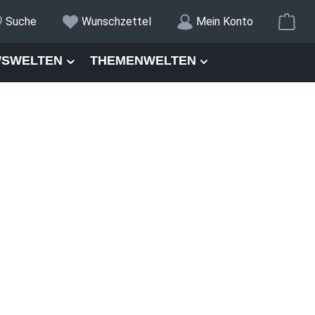
War
Suche
Wunschzettel
Mein Konto
SWELTEN
THEMENWELTEN