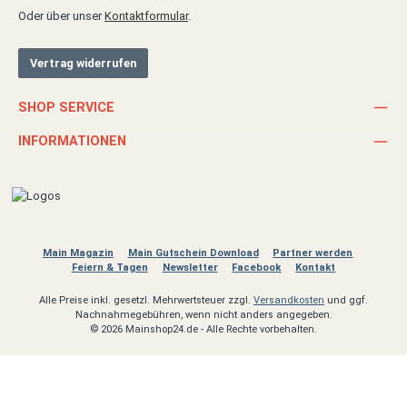
Oder über unser
Kontaktformular
.
Vertrag widerrufen
SHOP SERVICE
INFORMATIONEN
Main Magazin
Main Gutschein Download
Partner werden
Feiern & Tagen
Newsletter
Facebook
Kontakt
Alle Preise inkl. gesetzl. Mehrwertsteuer zzgl.
Versandkosten
und ggf.
Nachnahmegebühren, wenn nicht anders angegeben.
© 2026 Mainshop24.de - Alle Rechte vorbehalten.