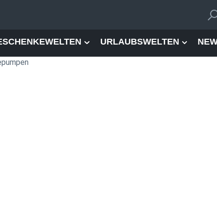
ESCHENKEWELTEN
URLAUBSWELTEN
NEW
mepumpen