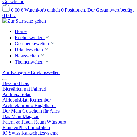
Gutscheine
0,00 €
Warenkorb enthält 0 Positionen. Der Gesamtwert beträgt
0,00 €.
Home
Erlebniswelten
Geschenkewelten
Urlaubswelten
Newswelten
Themenwelten
Zur Kategorie Erlebniswelten
Dies und Das
Biergärten mit Fahrrad
Andmax Solar
Airlebnisblatt Remember
Architekturbüro Engelhardt
Der Main Gutschein für Alles
Das Main Magazin
Feiern & Tagen Raum Würzburg
FrankenPlus Immobilien
IQ Swiss Kalkschutzsysteme