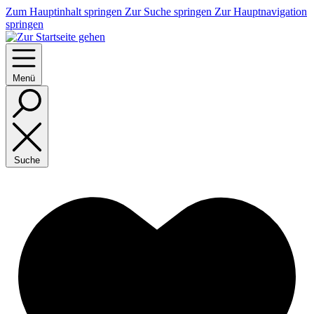
Zum Hauptinhalt springen
Zur Suche springen
Zur Hauptnavigation
springen
Menü
Suche