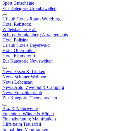
Sport Gutscheine
Zur Kategorie Urlaubswelten
Urlaub Hotels Raum Würzburg
Hotel Rebstock
Wittelsbacher Höh
Schloss Frankenberg Arrangements
Hotel Polisina
Urlaub Hotels Bayerwald
Hotel Obermüller
Hotel Kramerwirt
Zur Kategorie Newswelten
News Essen & Trinken
News Schöner Wohnen
News Lebensart
News Auto, Zweirad & Camping
News Freizeit/Urlaub
Zur Kategorie Themenwelten
Bio, & Naturweine
Fugenlose Wände & Böden
Finanzberatung Mainfranken
Hilfe beim Trauerfall
Immobilien Mainfranken