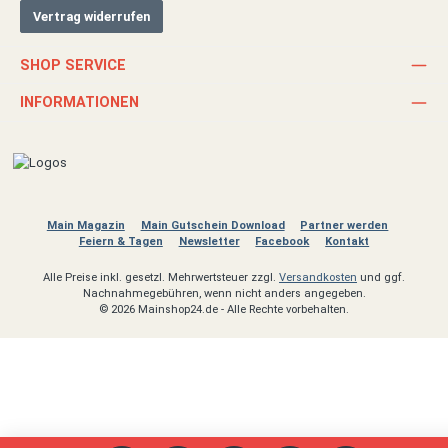
Vertrag widerrufen
SHOP SERVICE
INFORMATIONEN
Main Magazin
Main Gutschein Download
Partner werden
Feiern & Tagen
Newsletter
Facebook
Kontakt
Alle Preise inkl. gesetzl. Mehrwertsteuer zzgl.
Versandkosten
und ggf.
Nachnahmegebühren, wenn nicht anders angegeben.
© 2026 Mainshop24.de - Alle Rechte vorbehalten.