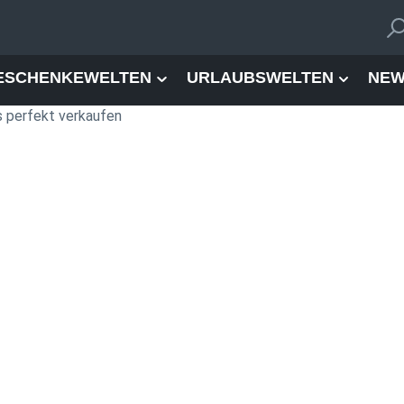
ESCHENKEWELTEN
URLAUBSWELTEN
NEW
s perfekt verkaufen