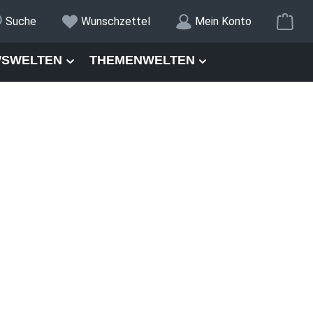
War
Suche
Wunschzettel
Mein Konto
SWELTEN
THEMENWELTEN