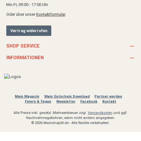
Mo-Fr, 09:00 - 17:00 Uhr
Oder über unser
Kontaktformular
.
Vertrag widerrufen
SHOP SERVICE
INFORMATIONEN
Main Magazin
Main Gutschein Download
Partner werden
Feiern & Tagen
Newsletter
Facebook
Kontakt
Alle Preise inkl. gesetzl. Mehrwertsteuer zzgl.
Versandkosten
und ggf.
Nachnahmegebühren, wenn nicht anders angegeben.
© 2026 Mainshop24.de - Alle Rechte vorbehalten.