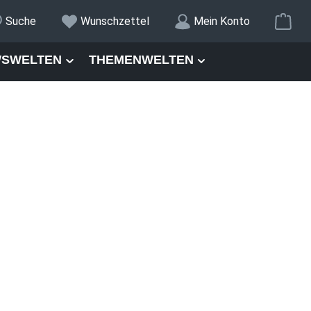
War
Suche
Wunschzettel
Mein Konto
SWELTEN
THEMENWELTEN