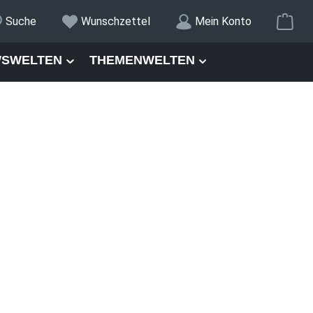
War
Suche
Wunschzettel
Mein Konto
SWELTEN
THEMENWELTEN