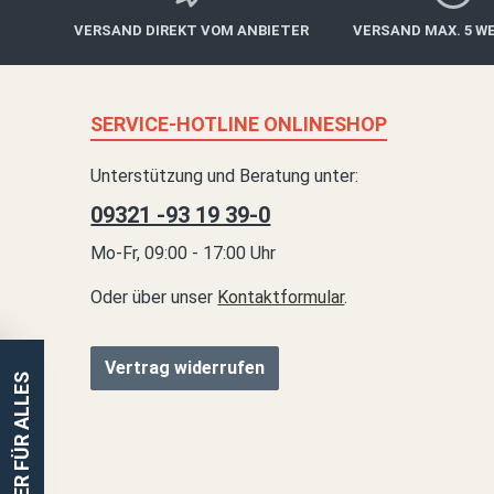
VERSAND DIREKT VOM ANBIETER
VERSAND MAX. 5 W
SERVICE-HOTLINE ONLINESHOP
Unterstützung und Beratung unter:
09321 -93 19 39-0
Mo-Fr, 09:00 - 17:00 Uhr
Oder über unser
Kontaktformular
.
Vertrag widerrufen
EINER FÜR ALLES