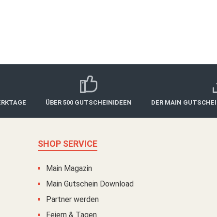
6 54 66.
ERKTAGE
ÜBER 500 GUTSCHEINIDEEN
DER MAIN GUTSCHE
SHOP SERVICE
Main Magazin
Main Gutschein Download
Partner werden
Feiern & Tagen