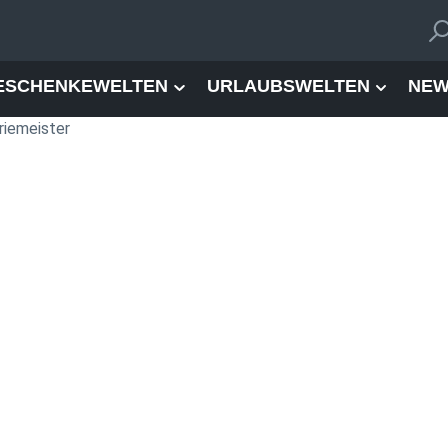
ESCHENKEWELTEN
URLAUBSWELTEN
NEW
riemeister