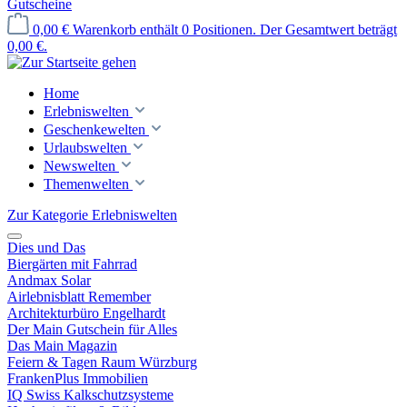
Gutscheine
0,00 €
Warenkorb enthält 0 Positionen. Der Gesamtwert beträgt
0,00 €.
Home
Erlebniswelten
Geschenkewelten
Urlaubswelten
Newswelten
Themenwelten
Zur Kategorie Erlebniswelten
Dies und Das
Biergärten mit Fahrrad
Andmax Solar
Airlebnisblatt Remember
Architekturbüro Engelhardt
Der Main Gutschein für Alles
Das Main Magazin
Feiern & Tagen Raum Würzburg
FrankenPlus Immobilien
IQ Swiss Kalkschutzsysteme