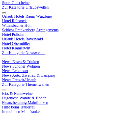
Sport Gutscheine
Zur Kategorie Urlaubswelten
Urlaub Hotels Raum Würzburg
Hotel Rebstock
Wittelsbacher Höh
Schloss Frankenberg Arrangements
Hotel Polisina
Urlaub Hotels Bayerwald
Hotel Obermüller
Hotel Kramerwirt
Zur Kategorie Newswelten
News Essen & Trinken
News Schöner Wohnen
News Lebensart
News Auto, Zweirad & Camping
News Freizeit/Urlaub
Zur Kategorie Themenwelten
Bio, & Naturweine
Fugenlose Wände & Böden
Finanzberatung Mainfranken
Hilfe beim Trauerfall
Immobilien Mainfranken