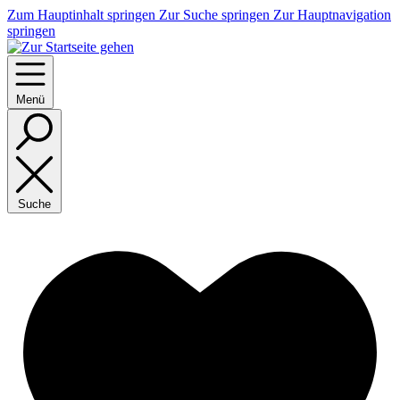
Zum Hauptinhalt springen
Zur Suche springen
Zur Hauptnavigation
springen
Menü
Suche