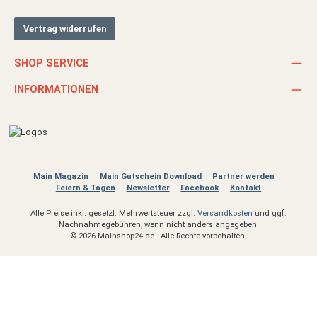
Vertrag widerrufen
SHOP SERVICE
INFORMATIONEN
Main Magazin
Main Gutschein Download
Partner werden
Feiern & Tagen
Newsletter
Facebook
Kontakt
Alle Preise inkl. gesetzl. Mehrwertsteuer zzgl.
Versandkosten
und ggf.
Nachnahmegebühren, wenn nicht anders angegeben.
© 2026 Mainshop24.de - Alle Rechte vorbehalten.