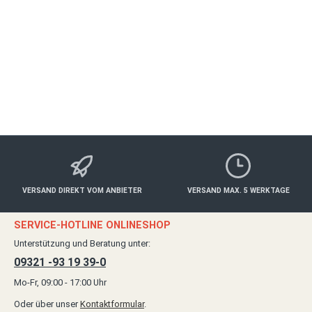
& www.mainshop24.de, Tel: 09321 - 931 939-0
VERSAND DIREKT VOM ANBIETER
VERSAND MAX. 5 WERKTAGE
SERVICE-HOTLINE ONLINESHOP
Unterstützung und Beratung unter:
09321 -93 19 39-0
Mo-Fr, 09:00 - 17:00 Uhr
Oder über unser
Kontaktformular
.