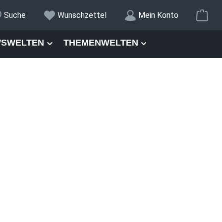
War
Suche
Wunschzettel
Mein Konto
SWELTEN
THEMENWELTEN