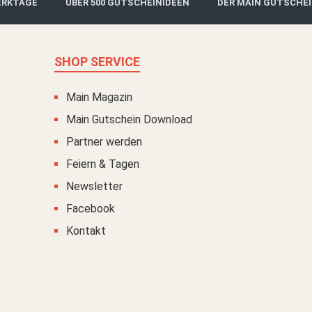
ERKTAGE
ÜBER 500 GUTSCHEINIDEEN
DER MAIN GUTSCHE
SHOP SERVICE
Main Magazin
Main Gutschein Download
Partner werden
Feiern & Tagen
Newsletter
Facebook
Kontakt