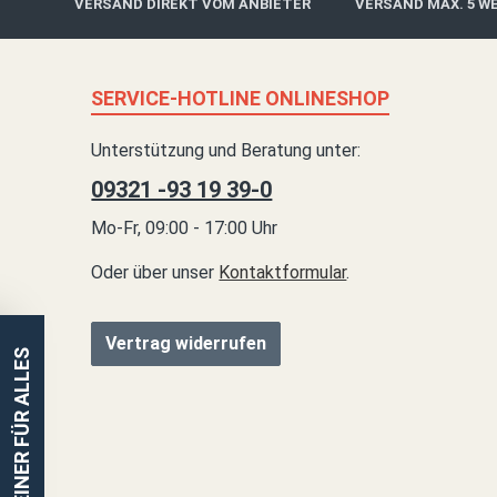
VERSAND DIREKT VOM ANBIETER
VERSAND MAX. 5 W
SERVICE-HOTLINE ONLINESHOP
Unterstützung und Beratung unter:
09321 -93 19 39-0
Mo-Fr, 09:00 - 17:00 Uhr
Oder über unser
Kontaktformular
.
Vertrag widerrufen
EINER FÜR ALLES