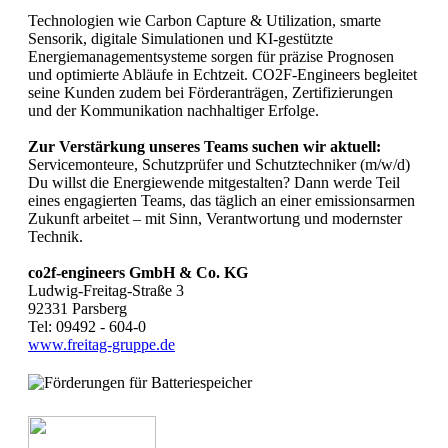
Technologien wie Carbon Capture & Utilization, smarte
Sensorik, digitale Simulationen und KI-gestützte
Energiemanagementsysteme sorgen für präzise Prognosen
und optimierte Abläufe in Echtzeit. CO2F-Engineers begleitet
seine Kunden zudem bei Förderanträgen, Zertifizierungen
und der Kommunikation nachhaltiger Erfolge.
Zur Verstärkung unseres Teams suchen wir aktuell:
Servicemonteure, Schutzprüfer und Schutztechniker (m/w/d)
Du willst die Energiewende mitgestalten? Dann werde Teil
eines engagierten Teams, das täglich an einer emissionsarmen
Zukunft arbeitet – mit Sinn, Verantwortung und modernster
Technik.
co2f-engineers GmbH & Co. KG
Ludwig-Freitag-Straße 3
92331 Parsberg
Tel: 09492 - 604-0
www.freitag-gruppe.de