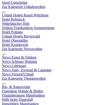
Sport Gutscheine
Zur Kategorie Urlaubswelten
Urlaub Hotels Raum Würzburg
Hotel Rebstock
Wittelsbacher Höh
Schloss Frankenberg Arrangements
Hotel Polisina
Urlaub Hotels Bayerwald
Hotel Obermüller
Hotel Kramerwirt
Zur Kategorie Newswelten
News Essen & Trinken
News Schöner Wohnen
News Lebensart
News Auto, Zweirad & Camping
News Freizeit/Urlaub
Zur Kategorie Themenwelten
Bio, & Naturweine
Fugenlose Wände & Böden
Finanzberatung Mainfranken
Hilfe beim Trauerfall
Immobilien Mainfranken