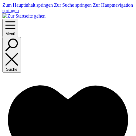
Zum Hauptinhalt springen
Zur Suche springen
Zur Hauptnavigation
springen
Menü
Suche