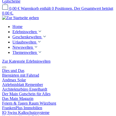
Gutscheine
0,00 €
Warenkorb enthält 0 Positionen. Der Gesamtwert beträgt
0,00 €.
Home
Erlebniswelten
Geschenkewelten
Urlaubswelten
Newswelten
Themenwelten
Zur Kategorie Erlebniswelten
Dies und Das
Biergärten mit Fahrrad
Andmax Solar
Airlebnisblatt Remember
Architekturbüro Engelhardt
Der Main Gutschein für Alles
Das Main Magazin
Feiern & Tagen Raum Würzburg
FrankenPlus Immobilien
IQ Swiss Kalkschutzsysteme