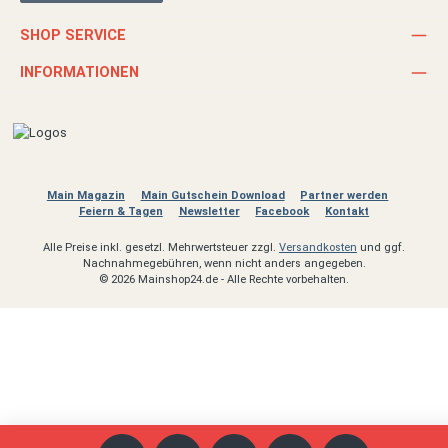
SHOP SERVICE
INFORMATIONEN
Main Magazin
Main Gutschein Download
Partner werden
Feiern & Tagen
Newsletter
Facebook
Kontakt
Alle Preise inkl. gesetzl. Mehrwertsteuer zzgl.
Versandkosten
und ggf.
Nachnahmegebühren, wenn nicht anders angegeben.
© 2026 Mainshop24.de - Alle Rechte vorbehalten.