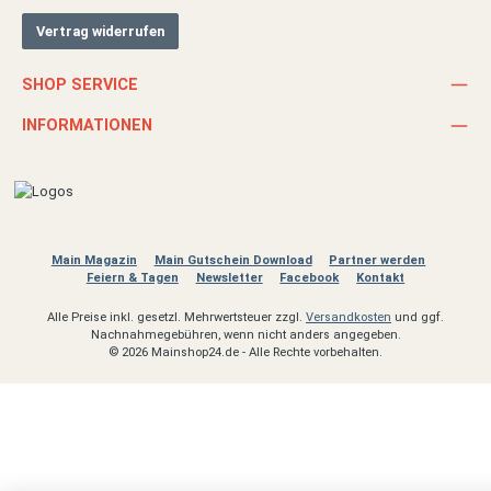
Vertrag widerrufen
SHOP SERVICE
INFORMATIONEN
Main Magazin
Main Gutschein Download
Partner werden
Feiern & Tagen
Newsletter
Facebook
Kontakt
Alle Preise inkl. gesetzl. Mehrwertsteuer zzgl.
Versandkosten
und ggf.
Nachnahmegebühren, wenn nicht anders angegeben.
© 2026 Mainshop24.de - Alle Rechte vorbehalten.