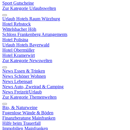
Sport Gutscheine
Zur Kategorie Urlaubswelten
Urlaub Hotels Raum Würzburg
Hotel Rebstock
Wittelsbacher Höh
Schloss Frankenberg Arrangements
Hotel Polisina
Urlaub Hotels Bayerwald
Hotel Obermüller
Hotel Kramerwirt
Zur Kategorie Newswelten
News Essen & Trinken
News Schöner Wohnen
News Lebensart
News Auto, Zweirad & Camping
News Freizeit/Urlaub
Zur Kategorie Themenwelten
Bio, & Naturweine
Fugenlose Wände & Böden
Finanzberatung Mainfranken
Hilfe beim Trauerfall
Immobilien Mainfranken