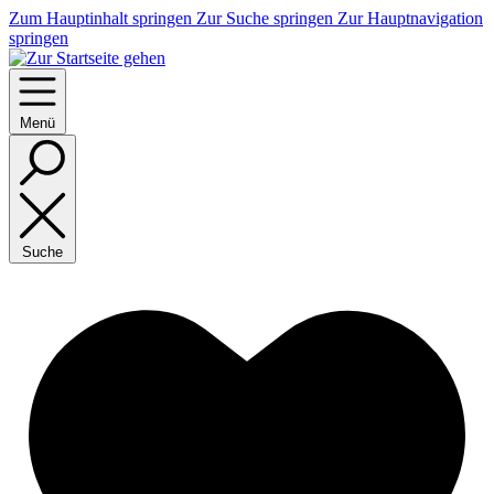
Zum Hauptinhalt springen
Zur Suche springen
Zur Hauptnavigation
springen
Menü
Suche