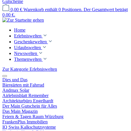
Gutscheine
0,00 €
Warenkorb enthält 0 Positionen. Der Gesamtwert beträgt
0,00 €.
Home
Erlebniswelten
Geschenkewelten
Urlaubswelten
Newswelten
Themenwelten
Zur Kategorie Erlebniswelten
Dies und Das
Biergärten mit Fahrrad
Andmax Solar
Airlebnisblatt Remember
Architekturbüro Engelhardt
Der Main Gutschein für Alles
Das Main Magazin
Feiern & Tagen Raum Würzburg
FrankenPlus Immobilien
IQ Swiss Kalkschutzsysteme