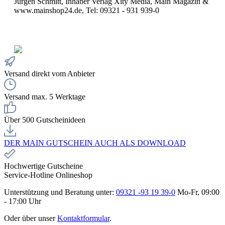
Jürgen Schmitt, Inhaber Verlag Xity Media, Main Magazin &
www.mainshop24.de, Tel: 09321 - 931 939-0
Versand direkt vom Anbieter
Versand max. 5 Werktage
Über 500 Gutscheinideen
DER MAIN GUTSCHEIN AUCH ALS DOWNLOAD
Hochwertige Gutscheine
Service-Hotline Onlineshop
Unterstützung und Beratung unter:
09321 -93 19 39-0
Mo-Fr, 09:00
- 17:00 Uhr
Oder über unser
Kontaktformular
.