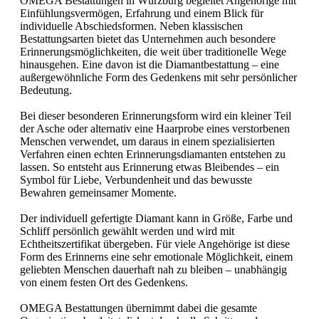
OMEGA Bestattungen in Würzburg begleitet Angehörige mit
Einfühlungsvermögen, Erfahrung und einem Blick für
individuelle Abschiedsformen. Neben klassischen
Bestattungsarten bietet das Unternehmen auch besondere
Erinnerungsmöglichkeiten, die weit über traditionelle Wege
hinausgehen. Eine davon ist die Diamantbestattung – eine
außergewöhnliche Form des Gedenkens mit sehr persönlicher
Bedeutung.
Bei dieser besonderen Erinnerungsform wird ein kleiner Teil
der Asche oder alternativ eine Haarprobe eines verstorbenen
Menschen verwendet, um daraus in einem spezialisierten
Verfahren einen echten Erinnerungsdiamanten entstehen zu
lassen. So entsteht aus Erinnerung etwas Bleibendes – ein
Symbol für Liebe, Verbundenheit und das bewusste
Bewahren gemeinsamer Momente.
Der individuell gefertigte Diamant kann in Größe, Farbe und
Schliff persönlich gewählt werden und wird mit
Echtheitszertifikat übergeben. Für viele Angehörige ist diese
Form des Erinnerns eine sehr emotionale Möglichkeit, einem
geliebten Menschen dauerhaft nah zu bleiben – unabhängig
von einem festen Ort des Gedenkens.
OMEGA Bestattungen übernimmt dabei die gesamte