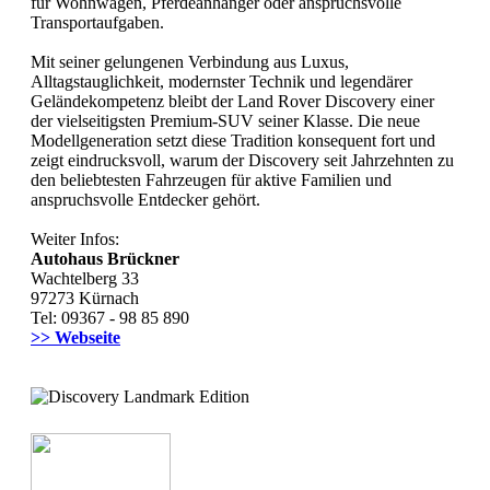
für Wohnwagen, Pferdeanhänger oder anspruchsvolle
Transportaufgaben.
Mit seiner gelungenen Verbindung aus Luxus,
Alltagstauglichkeit, modernster Technik und legendärer
Geländekompetenz bleibt der Land Rover Discovery einer
der vielseitigsten Premium-SUV seiner Klasse. Die neue
Modellgeneration setzt diese Tradition konsequent fort und
zeigt eindrucksvoll, warum der Discovery seit Jahrzehnten zu
den beliebtesten Fahrzeugen für aktive Familien und
anspruchsvolle Entdecker gehört.
Weiter Infos:
Autohaus Brückner
Wachtelberg 33
97273 Kürnach
Tel: 09367 - 98 85 890
>> Webseite