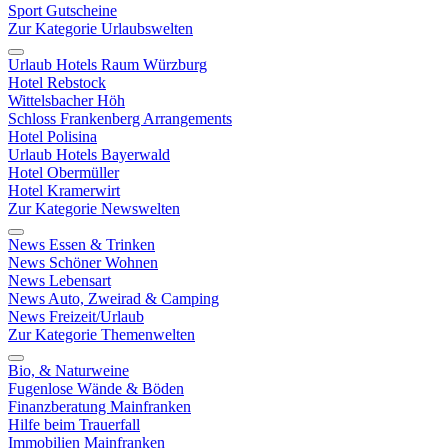
Sport Gutscheine
Zur Kategorie Urlaubswelten
Urlaub Hotels Raum Würzburg
Hotel Rebstock
Wittelsbacher Höh
Schloss Frankenberg Arrangements
Hotel Polisina
Urlaub Hotels Bayerwald
Hotel Obermüller
Hotel Kramerwirt
Zur Kategorie Newswelten
News Essen & Trinken
News Schöner Wohnen
News Lebensart
News Auto, Zweirad & Camping
News Freizeit/Urlaub
Zur Kategorie Themenwelten
Bio, & Naturweine
Fugenlose Wände & Böden
Finanzberatung Mainfranken
Hilfe beim Trauerfall
Immobilien Mainfranken