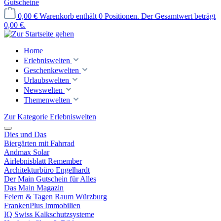
Gutscheine
0,00 €
Warenkorb enthält 0 Positionen. Der Gesamtwert beträgt
0,00 €.
Home
Erlebniswelten
Geschenkewelten
Urlaubswelten
Newswelten
Themenwelten
Zur Kategorie Erlebniswelten
Dies und Das
Biergärten mit Fahrrad
Andmax Solar
Airlebnisblatt Remember
Architekturbüro Engelhardt
Der Main Gutschein für Alles
Das Main Magazin
Feiern & Tagen Raum Würzburg
FrankenPlus Immobilien
IQ Swiss Kalkschutzsysteme