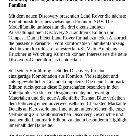
Familien.
Mit dem neuen Discovery präsentiert Land Rover die nächste
Evolutionsstufe seines vielseitigen Premium-SUV. Die
Modellfamilie umfasst nun die drei eigenständigen
Ausstattungslinien Discovery S, Landmark Edition und
Tempest. Damit bietet Land Rover für nahezu jeden Anspruch
die passende Variante – vom komfortablen Familienfahrzeug
bis hin zum luxuriösen Langstrecken-SUV. Im Autohaus
Brückner in Würzburg-Kürnach können Interessierte die neue
Discovery-Generation jetzt entdecken.
Seit seiner Einführung steht der Discovery für eine
einzigartige Kombination aus Komfort, Vielseitigkeit und
außergewöhnlicher Geländekompetenz. Die neue Landmark
Edition rückt genau diese Eigenschaften besonders in den
Mittelpunkt. Exklusive Designelemente, hochwertige
Materialien und die neue Außenfarbe Tasman Blue verleihen
dem Fahrzeug einen unverwechselbaren Charakter. Markante
Details an Karosserie und Innenraum unterstreichen die enge
Verbindung zur traditionsreichen Discovery-Geschichte und
machen die Landmark Edition zu einem besonderen Highlight
innerhalb der Baureihe.