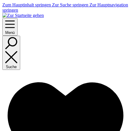
Zum Hauptinhalt springen
Zur Suche springen
Zur Hauptnavigation
springen
Menü
Suche