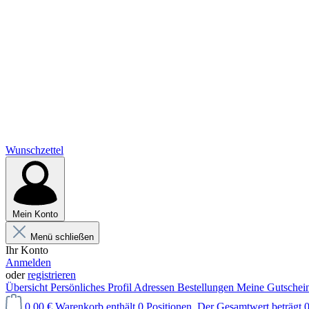
Wunschzettel
Mein Konto
Menü schließen
Ihr Konto
Anmelden
oder
registrieren
Übersicht
Persönliches Profil
Adressen
Bestellungen
Meine Gutschei
0,00 €
Warenkorb enthält 0 Positionen. Der Gesamtwert beträgt 0