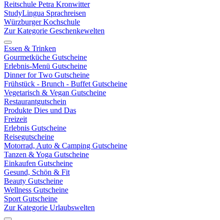
Reitschule Petra Kronwitter
StudyLingua Sprachreisen
Würzburger Kochschule
Zur Kategorie Geschenkewelten
Essen & Trinken
Gourmetküche Gutscheine
Erlebnis-Menü Gutscheine
Dinner for Two Gutscheine
Frühstück - Brunch - Buffet Gutscheine
Vegetarisch & Vegan Gutscheine
Restaurantgutschein
Produkte Dies und Das
Freizeit
Erlebnis Gutscheine
Reisegutscheine
Motorrad, Auto & Camping Gutscheine
Tanzen & Yoga Gutscheine
Einkaufen Gutscheine
Gesund, Schön & Fit
Beauty Gutscheine
Wellness Gutscheine
Sport Gutscheine
Zur Kategorie Urlaubswelten