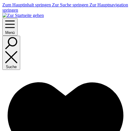
Zum Hauptinhalt springen
Zur Suche springen
Zur Hauptnavigation
springen
Menü
Suche