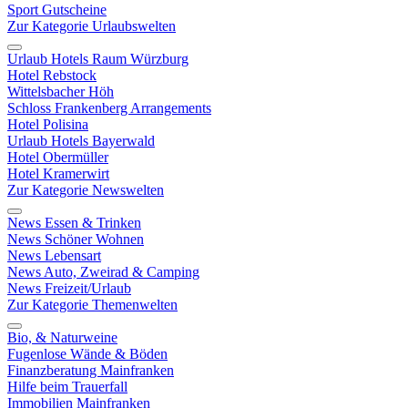
Sport Gutscheine
Zur Kategorie Urlaubswelten
Urlaub Hotels Raum Würzburg
Hotel Rebstock
Wittelsbacher Höh
Schloss Frankenberg Arrangements
Hotel Polisina
Urlaub Hotels Bayerwald
Hotel Obermüller
Hotel Kramerwirt
Zur Kategorie Newswelten
News Essen & Trinken
News Schöner Wohnen
News Lebensart
News Auto, Zweirad & Camping
News Freizeit/Urlaub
Zur Kategorie Themenwelten
Bio, & Naturweine
Fugenlose Wände & Böden
Finanzberatung Mainfranken
Hilfe beim Trauerfall
Immobilien Mainfranken