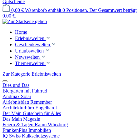
Gutscheine
0,00 €
Warenkorb enthält 0 Positionen. Der Gesamtwert beträgt
0,00 €.
Home
Erlebniswelten
Geschenkewelten
Urlaubswelten
Newswelten
Themenwelten
Zur Kategorie Erlebniswelten
Dies und Das
Biergärten mit Fahrrad
Andmax Solar
Airlebnisblatt Remember
Architekturbüro Engelhardt
Der Main Gutschein für Alles
Das Main Magazin
Feiern & Tagen Raum Würzburg
FrankenPlus Immobilien
IQ Swiss Kalkschutzsysteme