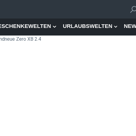
ESCHENKEWELTEN
URLAUBSWELTEN
NEW
andneue Zero XB 2.4