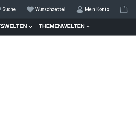
War
Suche
Wunschzettel
Mein Konto
SWELTEN
THEMENWELTEN