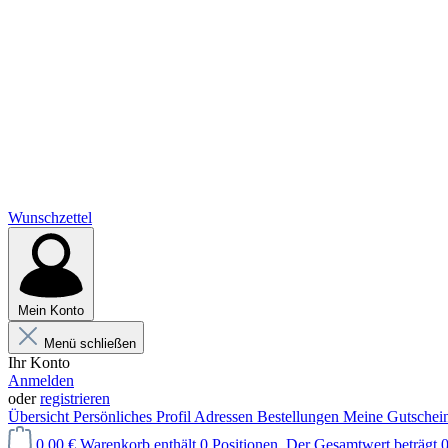
Wunschzettel
Mein Konto
Menü schließen
Ihr Konto
Anmelden
oder
registrieren
Übersicht
Persönliches Profil
Adressen
Bestellungen
Meine Gutschei
0,00 €
Warenkorb enthält 0 Positionen. Der Gesamtwert beträgt 0