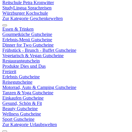
Reitschule Petra Kronwitter
StudyLingua Sprachreisen
Würzburger Kochschule
Zur Kategorie Geschenkewelten
Essen & Trinken
Gourmetküche Gutscheine
Erlebnis-Menü Gutscheine
Dinner for Two Gutscheine
Frühstück - Brunch - Buffet Gutscheine
Vegetarisch & Vegan Gutscheine
Restaurantgutschein
Produkte Dies und Das
Freizeit
Erlebnis Gutscheine
Reisegutscheine
Motorrad, Auto & Camping Gutscheine
Tanzen & Yoga Gutscheine
Einkaufen Gutscheine
Gesund, Schön & Fit
Beauty Gutscheine
Wellness Gutscheine
Sport Gutscheine
Zur Kategorie Urlaubswelten