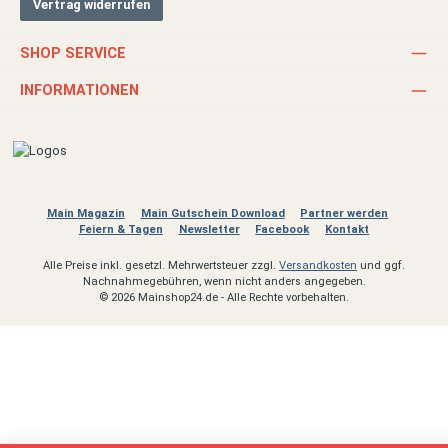
Vertrag widerrufen
SHOP SERVICE
INFORMATIONEN
Main Magazin
Main Gutschein Download
Partner werden
Feiern & Tagen
Newsletter
Facebook
Kontakt
Alle Preise inkl. gesetzl. Mehrwertsteuer zzgl.
Versandkosten
und ggf.
Nachnahmegebühren, wenn nicht anders angegeben.
© 2026 Mainshop24.de - Alle Rechte vorbehalten.