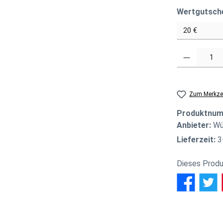
Wertgutsch
Produkt Anzahl
Zum Merkzet
Produktnu
Anbieter:
Wü
Lieferzeit:
3
Dieses Produ