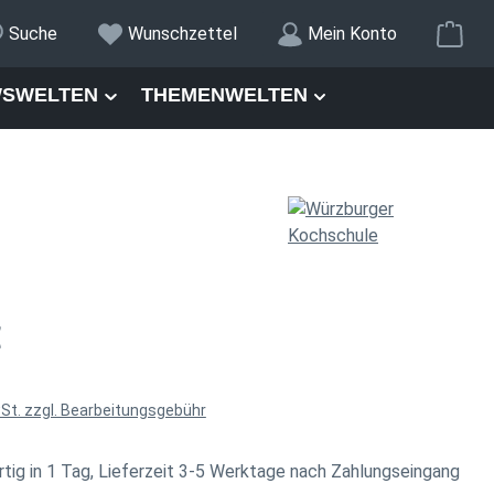
War
Suche
Wunschzettel
Mein Konto
SWELTEN
THEMENWELTEN
is:
€
wSt. zzgl. Bearbeitungsgebühr
tig in 1 Tag, Lieferzeit 3-5 Werktage nach Zahlungseingang