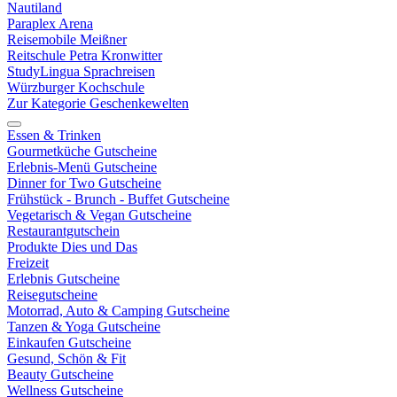
Nautiland
Paraplex Arena
Reisemobile Meißner
Reitschule Petra Kronwitter
StudyLingua Sprachreisen
Würzburger Kochschule
Zur Kategorie Geschenkewelten
Essen & Trinken
Gourmetküche Gutscheine
Erlebnis-Menü Gutscheine
Dinner for Two Gutscheine
Frühstück - Brunch - Buffet Gutscheine
Vegetarisch & Vegan Gutscheine
Restaurantgutschein
Produkte Dies und Das
Freizeit
Erlebnis Gutscheine
Reisegutscheine
Motorrad, Auto & Camping Gutscheine
Tanzen & Yoga Gutscheine
Einkaufen Gutscheine
Gesund, Schön & Fit
Beauty Gutscheine
Wellness Gutscheine