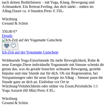
nach deinen Bedürfnissen – mit Yoga, Klang, Bewegung und
Achtsamkeit. Ein Retreat-Feeling, das dich stärkt – mitten im
Alltag.Dauer ca. 4 Stunden.Preis: € 350,-
Würzburg
Gesund & Schön
350,00 €*
Details
Ich-Zeit auf der Yogamatte Gutschein
Wohltuende Yoga-Einzelstunde für mehr Beweglichkeit, Ruhe &
neue Energie.Diese individuelle Yogastunde mit Simone schenkt dir
genau das, was du gerade brauchst: achtsame Bewegung, gezielte
Impulse und eine Stunde nur für dich. Ob zur Regeneration, bei
Verspannungen oder für neue Energie im Alltag – Simone passt die
Stunde ganz an dich an. Einlösbar vor Ort in
Würzburg/Veitshöchheim oder online via Zoom.Persönliche 1:1
Yoga Auszeit (60 Min) Preis: € 85,-
Würzburg
Gesund & Schön