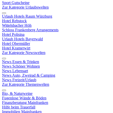
Sport Gutscheine
Zur Kategorie Urlaubswelten
Urlaub Hotels Raum Würzburg
Hotel Rebstock
Wittelsbacher Höh
Schloss Frankenberg Arrangements
Hotel Polisina
Urlaub Hotels Bayerwald
Hotel Obermüller
Hotel Kramerwirt
Zur Kategorie Newswelten
News Essen & Trinken
News Schöner Wohnen
News Lebensart
News Auto, Zweirad & Camping
News Freizeit/Urlaub
Zur Kategorie Themenwelten
Bio, & Naturweine
Fugenlose Wände & Böden
Finanzberatung Mainfranken
Hilfe beim Trauerfall
Immobilien Mainfranken