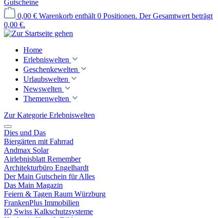
Gutscheine
0,00 €
Warenkorb enthält 0 Positionen. Der Gesamtwert beträgt
0,00 €.
Home
Erlebniswelten
Geschenkewelten
Urlaubswelten
Newswelten
Themenwelten
Zur Kategorie Erlebniswelten
Dies und Das
Biergärten mit Fahrrad
Andmax Solar
Airlebnisblatt Remember
Architekturbüro Engelhardt
Der Main Gutschein für Alles
Das Main Magazin
Feiern & Tagen Raum Würzburg
FrankenPlus Immobilien
IQ Swiss Kalkschutzsysteme