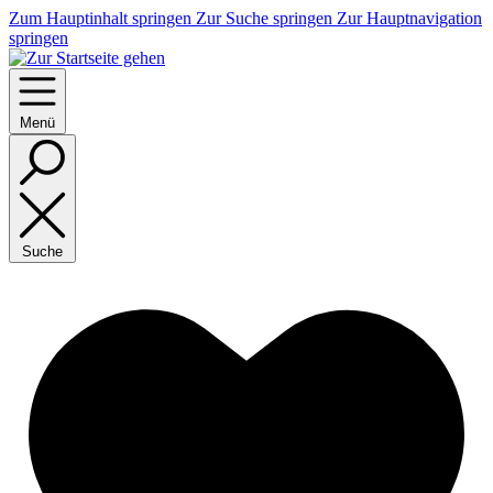
Zum Hauptinhalt springen
Zur Suche springen
Zur Hauptnavigation
springen
Menü
Suche