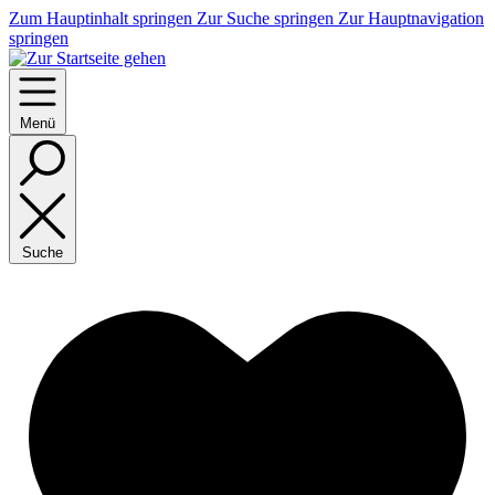
Zum Hauptinhalt springen
Zur Suche springen
Zur Hauptnavigation
springen
Menü
Suche