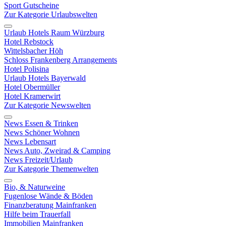
Sport Gutscheine
Zur Kategorie Urlaubswelten
Urlaub Hotels Raum Würzburg
Hotel Rebstock
Wittelsbacher Höh
Schloss Frankenberg Arrangements
Hotel Polisina
Urlaub Hotels Bayerwald
Hotel Obermüller
Hotel Kramerwirt
Zur Kategorie Newswelten
News Essen & Trinken
News Schöner Wohnen
News Lebensart
News Auto, Zweirad & Camping
News Freizeit/Urlaub
Zur Kategorie Themenwelten
Bio, & Naturweine
Fugenlose Wände & Böden
Finanzberatung Mainfranken
Hilfe beim Trauerfall
Immobilien Mainfranken