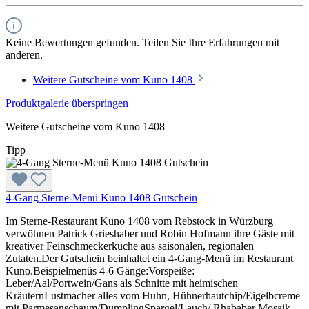
Keine Bewertungen gefunden. Teilen Sie Ihre Erfahrungen mit
anderen.
Weitere Gutscheine vom Kuno 1408
Produktgalerie überspringen
Weitere Gutscheine vom Kuno 1408
Tipp
4-Gang Sterne-Menü Kuno 1408 Gutschein
Im Sterne-Restaurant Kuno 1408 vom Rebstock in Würzburg
verwöhnen Patrick Grieshaber und Robin Hofmann ihre Gäste mit
kreativer Feinschmeckerküche aus saisonalen, regionalen
Zutaten.Der Gutschein beinhaltet ein 4-Gang-Menü im Restaurant
Kuno.Beispielmenüs 4-6 Gänge:Vorspeiße:
Leber/Aal/Portwein/Gans als Schnitte mit heimischen
KräuternLustmacher alles vom Huhn, Hühnerhautchip/Eigelbcreme
mit Parmesanschaum/DumplingSpargel/Lauch/ Rhababer Mosaik