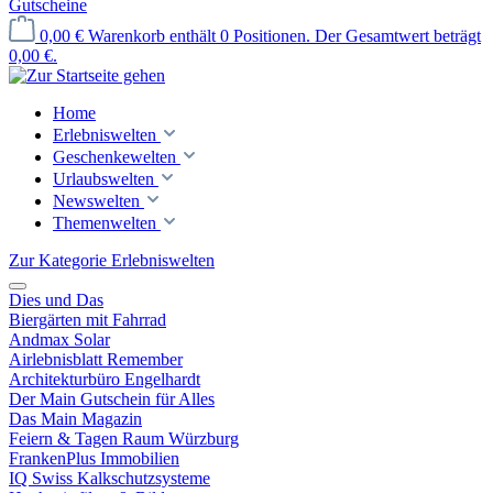
Gutscheine
0,00 €
Warenkorb enthält 0 Positionen. Der Gesamtwert beträgt
0,00 €.
Home
Erlebniswelten
Geschenkewelten
Urlaubswelten
Newswelten
Themenwelten
Zur Kategorie Erlebniswelten
Dies und Das
Biergärten mit Fahrrad
Andmax Solar
Airlebnisblatt Remember
Architekturbüro Engelhardt
Der Main Gutschein für Alles
Das Main Magazin
Feiern & Tagen Raum Würzburg
FrankenPlus Immobilien
IQ Swiss Kalkschutzsysteme