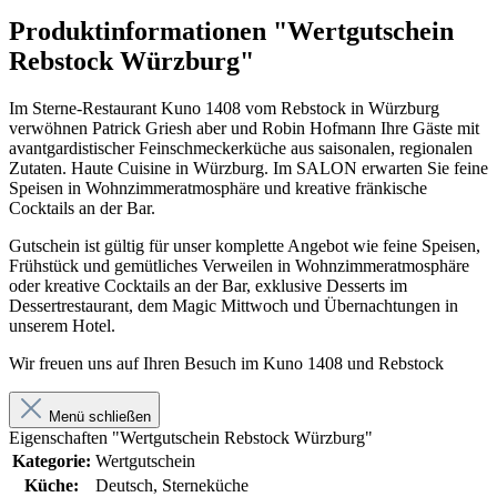
Produktinformationen "Wertgutschein
Rebstock Würzburg"
Im Sterne-Restaurant Kuno 1408 vom Rebstock in Würzburg
verwöhnen Patrick Griesh aber und Robin Hofmann Ihre Gäste mit
avantgardistischer Feinschmeckerküche aus saisonalen, regionalen
Zutaten. Haute Cuisine in Würzburg. Im SALON erwarten Sie feine
Speisen in Wohnzimmeratmosphäre und kreative fränkische
Cocktails an der Bar.
Gutschein ist gültig für unser komplette Angebot wie feine Speisen,
Frühstück und gemütliches Verweilen in Wohnzimmeratmosphäre
oder kreative Cocktails an der Bar, exklusive Desserts im
Dessertrestaurant, dem Magic Mittwoch und Übernachtungen in
unserem Hotel.
Wir freuen uns auf Ihren Besuch im Kuno 1408 und Rebstock
Menü schließen
Eigenschaften "Wertgutschein Rebstock Würzburg"
Kategorie:
Wertgutschein
Küche:
Deutsch, Sterneküche