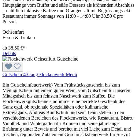
Hauptgänge vom Buffet und süße Desserts als krönenden Abschluss
– natürlich inklusive Kaffee und Orangensaft mit Begrüssungssekt.
Restaurant immer Sonntags von 11:00 - 14:00 Uhr 38,50 € pro
Person.
Ochsenfurt
Essen & Trinken
ab 38,50 €*
Details
Gutschein 4-Gang Flockenwerk Menü
Ein Gutscheinfeuer(werk) Vom Frühstücksgutschein bis zum
Menügutschein mit einem guten Wein, vom Gutschein für unseren
Mittagstisch bis zum feinsten Naschwerk zum Kaffee. Die
Flockenwerkgutscheine sind immer eine perfekte Geschenkidee
Ganz egal, ob regionale Spezialitäten oder kulinarische
Extravaganz, Andreas Bundschuh und sein Team stellen in den
verschiedenen Bereichen des Flockenwerks, wie Restaurant, Bistro,
Vinothek und Wintergarten ihr Können und seine jahrelange
Erfahrung unter Beweis und bereitet mit viel Liebe zum Detail und
frischen, regionalen Zutaten ein Geschmacksfeuerwerk für Sie zu!