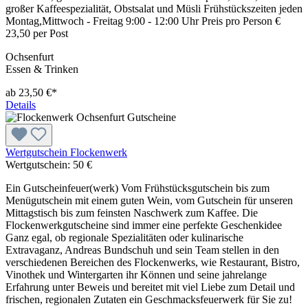
großer Kaffeespezialität, Obstsalat und Müsli Frühstückszeiten jeden
Montag,Mittwoch - Freitag 9:00 - 12:00 Uhr Preis pro Person €
23,50 per Post
Ochsenfurt
Essen & Trinken
ab 23,50 €*
Details
Wertgutschein Flockenwerk
Wertgutschein:
50 €
Ein Gutscheinfeuer(werk) Vom Frühstücksgutschein bis zum
Menügutschein mit einem guten Wein, vom Gutschein für unseren
Mittagstisch bis zum feinsten Naschwerk zum Kaffee. Die
Flockenwerkgutscheine sind immer eine perfekte Geschenkidee
Ganz egal, ob regionale Spezialitäten oder kulinarische
Extravaganz, Andreas Bundschuh und sein Team stellen in den
verschiedenen Bereichen des Flockenwerks, wie Restaurant, Bistro,
Vinothek und Wintergarten ihr Können und seine jahrelange
Erfahrung unter Beweis und bereitet mit viel Liebe zum Detail und
frischen, regionalen Zutaten ein Geschmacksfeuerwerk für Sie zu!