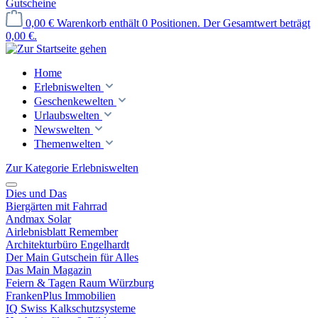
Gutscheine
0,00 €
Warenkorb enthält 0 Positionen. Der Gesamtwert beträgt
0,00 €.
Home
Erlebniswelten
Geschenkewelten
Urlaubswelten
Newswelten
Themenwelten
Zur Kategorie Erlebniswelten
Dies und Das
Biergärten mit Fahrrad
Andmax Solar
Airlebnisblatt Remember
Architekturbüro Engelhardt
Der Main Gutschein für Alles
Das Main Magazin
Feiern & Tagen Raum Würzburg
FrankenPlus Immobilien
IQ Swiss Kalkschutzsysteme