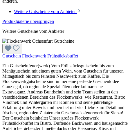
anderen.
Weitere Gutscheine vom Anbieter
Produktgalerie überspringen
Weitere Gutscheine vom Anbieter
Gutschein Flockenwerk Frühstücksbuffet
Ein Gutscheinfeuer(werk) Vom Frühstücksgutschein bis zum
Menügutschein mit einem guten Wein, vom Gutschein für unseren
Mittagstisch bis zum feinsten Naschwerk zum Kaffee. Die
Flockenwerkgutscheine sind immer eine perfekte Geschenkidee
Ganz egal, ob regionale Spezialitäten oder kulinarische
Extravaganz, Andreas Bundschuh und sein Team stellen in den
verschiedenen Bereichen des Flockenwerks, wie Restaurant, Bistro,
Vinothek und Wintergarten ihr Können und seine jahrelange
Erfahrung unter Beweis und bereitet mit viel Liebe zum Detail und
frischen, regionalen Zutaten ein Geschmacksfeuerwerk für Sie zu!
Der Gutschein beinhaltet Unser großes Flockenwerk
Frühstücksbuffet im Bistro. Duftende Backwaren und hausgemachte
Aufstriche, gebeizter Limettenlachs oder Eierspeise, Käse, mit