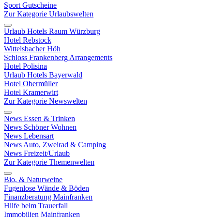
Sport Gutscheine
Zur Kategorie Urlaubswelten
Urlaub Hotels Raum Würzburg
Hotel Rebstock
Wittelsbacher Höh
Schloss Frankenberg Arrangements
Hotel Polisina
Urlaub Hotels Bayerwald
Hotel Obermüller
Hotel Kramerwirt
Zur Kategorie Newswelten
News Essen & Trinken
News Schöner Wohnen
News Lebensart
News Auto, Zweirad & Camping
News Freizeit/Urlaub
Zur Kategorie Themenwelten
Bio, & Naturweine
Fugenlose Wände & Böden
Finanzberatung Mainfranken
Hilfe beim Trauerfall
Immobilien Mainfranken