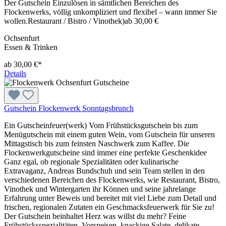
Der Gutschein Einzulösen in sämtlichen Bereichen des
Flockenwerks, völlig unkompliziert und flexibel – wann immer Sie
wollen.Restaurant / Bistro / Vinothek)ab 30,00 €
Ochsenfurt
Essen & Trinken
ab 30,00 €*
Details
Gutschein Flockenwerk Sonntagsbrunch
Ein Gutscheinfeuer(werk) Vom Frühstücksgutschein bis zum
Menügutschein mit einem guten Wein, vom Gutschein für unseren
Mittagstisch bis zum feinsten Naschwerk zum Kaffee. Die
Flockenwerkgutscheine sind immer eine perfekte Geschenkidee
Ganz egal, ob regionale Spezialitäten oder kulinarische
Extravaganz, Andreas Bundschuh und sein Team stellen in den
verschiedenen Bereichen des Flockenwerks, wie Restaurant, Bistro,
Vinothek und Wintergarten ihr Können und seine jahrelange
Erfahrung unter Beweis und bereitet mit viel Liebe zum Detail und
frischen, regionalen Zutaten ein Geschmacksfeuerwerk für Sie zu!
Der Gutschein beinhaltet Herz was willst du mehr? Feine
Frühstücksspezialitäten, Vorspeisen, knackige Salate, delikate