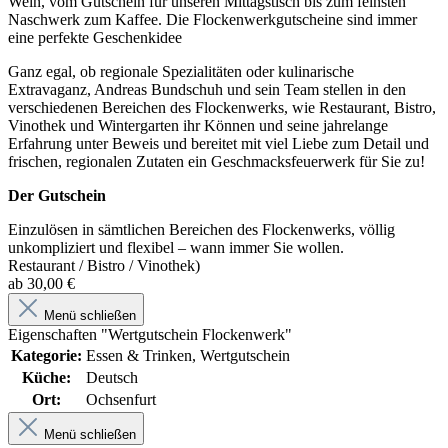
Wein, vom Gutschein für unseren Mittagstisch bis zum feinsten
Naschwerk zum Kaffee. Die Flockenwerkgutscheine sind immer
eine perfekte Geschenkidee
Ganz egal, ob regionale Spezialitäten oder kulinarische
Extravaganz, Andreas Bundschuh und sein Team stellen in den
verschiedenen Bereichen des Flockenwerks, wie Restaurant, Bistro,
Vinothek und Wintergarten ihr Können und seine jahrelange
Erfahrung unter Beweis und bereitet mit viel Liebe zum Detail und
frischen, regionalen Zutaten ein Geschmacksfeuerwerk für Sie zu!
Der Gutschein
Einzulösen in sämtlichen Bereichen des Flockenwerks, völlig
unkompliziert und flexibel – wann immer Sie wollen.
Restaurant / Bistro / Vinothek)
ab 30,00 €
Menü schließen
Eigenschaften "Wertgutschein Flockenwerk"
Kategorie:
Essen & Trinken, Wertgutschein
Küche:
Deutsch
Ort:
Ochsenfurt
Menü schließen