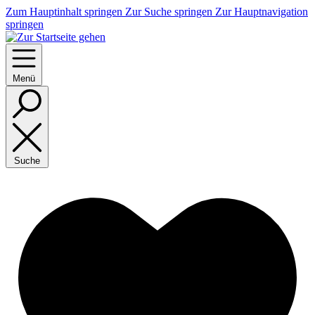
Zum Hauptinhalt springen
Zur Suche springen
Zur Hauptnavigation
springen
Menü
Suche