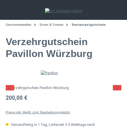
Zum Hauptinhalt springen
Geschenkewelten
Essen & Trinken
Restaurantgutschein
Verzehrgutschein
Pavillon Würzburg
Bildergalerie überspringen
Regulärer Preis:
200,00 €
Preise inkl. MwSt. zzgl. Bearbeitungsgebühr
Versandfertig in 1 Tag, Lieferzeit 3-5 Werktage nach