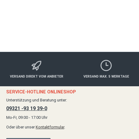
ab 89,00 €*
Details
VERSAND DIREKT VOM ANBIETER
VERSAND MAX. 5 WERKTAGE
SERVICE-HOTLINE ONLINESHOP
Unterstützung und Beratung unter:
09321 -93 19 39-0
Mo-Fr, 09:00 - 17:00 Uhr
Oder über unser
Kontaktformular
.