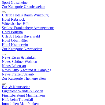
Sport Gutscheine
Zur Kategorie Urlaubswelten
Urlaub Hotels Raum Würzburg
Hotel Rebstock
Wittelsbacher Höh
Schloss Frankenberg Arrangements
Hotel Polisina
Urlaub Hotels Bayerwald
Hotel Obermüller
Hotel Kramerwirt
Zur Kategorie Newswelten
News Essen & Trinken
News Schöner Wohnen
News Lebensart
News Auto, Zweirad & Camping
News Freizeit/Urlaub
Zur Kategorie Themenwelten
Bio, & Naturweine
Fugenlose Wände & Böden
Finanzberatung Mainfranken
Hilfe beim Trauerfall
Immobilien Mainfranken