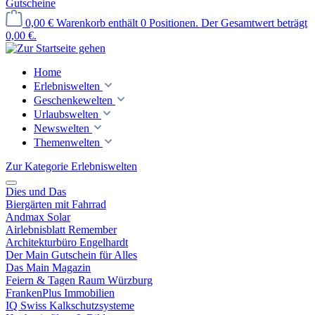
Gutscheine
0,00 €
Warenkorb enthält 0 Positionen. Der Gesamtwert beträgt
0,00 €.
Home
Erlebniswelten
Geschenkewelten
Urlaubswelten
Newswelten
Themenwelten
Zur Kategorie Erlebniswelten
Dies und Das
Biergärten mit Fahrrad
Andmax Solar
Airlebnisblatt Remember
Architekturbüro Engelhardt
Der Main Gutschein für Alles
Das Main Magazin
Feiern & Tagen Raum Würzburg
FrankenPlus Immobilien
IQ Swiss Kalkschutzsysteme