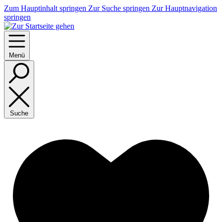
Zum Hauptinhalt springen
Zur Suche springen
Zur Hauptnavigation
springen
Menü
Suche