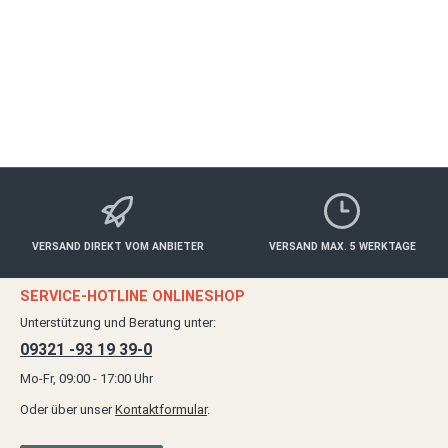
78,00 €*
Details
VERSAND DIREKT VOM ANBIETER
VERSAND MAX. 5 WERKTAGE
SERVICE-HOTLINE ONLINESHOP
Unterstützung und Beratung unter:
09321 -93 19 39-0
Mo-Fr, 09:00 - 17:00 Uhr
Oder über unser
Kontaktformular
.