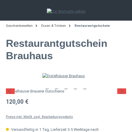
Zum Hauptinhalt springen
Geschenkewelten
Essen & Trinken
Restaurantgutschein
Restaurantgutschein
Brauhaus
Bildergalerie überspringen
Regulärer Preis:
120,00 €
Preise inkl. MwSt. zzgl. Bearbeitungsgebühr
Versandfertig in 1 Tag, Lieferzeit 3-5 Werktage nach