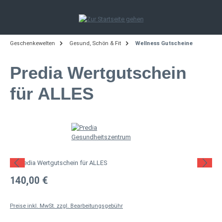
Zum Hauptinhalt springen
Geschenkewelten
Gesund, Schön & Fit
Wellness Gutscheine
Predia Wertgutschein
für ALLES
Bildergalerie überspringen
Regulärer Preis:
140,00 €
Preise inkl. MwSt. zzgl. Bearbeitungsgebühr