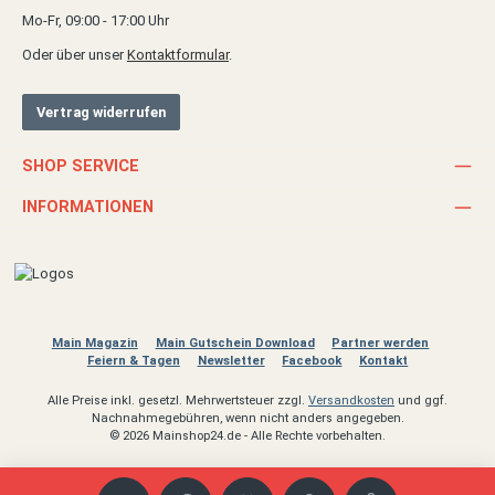
Mo-Fr, 09:00 - 17:00 Uhr
Oder über unser
Kontaktformular
.
Vertrag widerrufen
SHOP SERVICE
INFORMATIONEN
Main Magazin
Main Gutschein Download
Partner werden
Feiern & Tagen
Newsletter
Facebook
Kontakt
Alle Preise inkl. gesetzl. Mehrwertsteuer zzgl.
Versandkosten
und ggf.
Nachnahmegebühren, wenn nicht anders angegeben.
© 2026 Mainshop24.de - Alle Rechte vorbehalten.