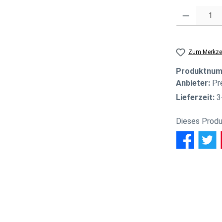
Produkt Anzahl
Zum Merkzet
Produktnu
Anbieter:
Pr
Lieferzeit:
3
Dieses Produ
wertungen