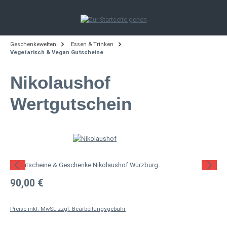
Zum Hauptinhalt springen
Geschenkewelten
Essen & Trinken
Vegetarisch & Vegan Gutscheine
Nikolaushof
Wertgutschein
Bildergalerie überspringen
Regulärer Preis:
90,00 €
Preise inkl. MwSt. zzgl. Bearbeitungsgebühr