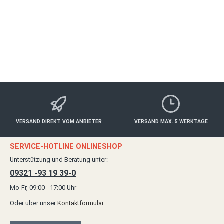
158,00 €*
Details
VERSAND DIREKT VOM ANBIETER
VERSAND MAX. 5 WERKTAGE
SERVICE-HOTLINE ONLINESHOP
Unterstützung und Beratung unter:
09321 -93 19 39-0
Mo-Fr, 09:00 - 17:00 Uhr
Oder über unser
Kontaktformular
.