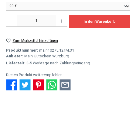
Produkt Anzahl: Gib den gewünschten Wert ein oder benutze die Schaltflächen um
In den Warenkorb
Zum Merkzettel hinzufügen
Produktnummer:
main10275.121M.31
Anbieter:
Main Gutschein Würzburg
Lieferzeit:
3-5 Werktage nach Zahlungseingang
Dieses Produkt weiterempfehlen:
Beschreibung
Einer für alles - als hochwertiges Geschenk Der Main Gutschein ist
bei allen Partnern hier auf mainshop24.de online einlösba…
Mehr