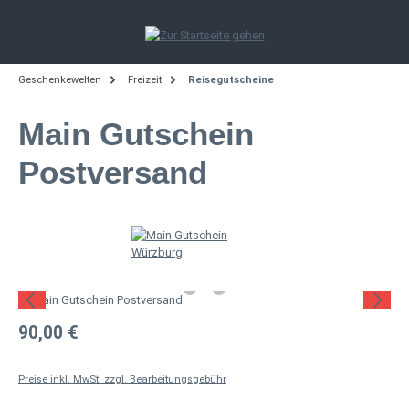
Zum Hauptinhalt springen
Geschenkewelten
Freizeit
Reisegutscheine
Main Gutschein
Postversand
Bildergalerie überspringen
Regulärer Preis:
90,00 €
Preise inkl. MwSt. zzgl. Bearbeitungsgebühr