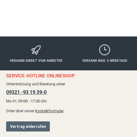
ab 30,00 €*
Details
VERSAND DIREKT VOM ANBIETER
VERSAND MAX. 5 WERKTAGE
SERVICE-HOTLINE ONLINESHOP
Unterstützung und Beratung unter:
09321 -93 19 39-0
Mo-Fr, 09:00 - 17:00 Uhr
Oder über unser
Kontaktformular
.
Vertrag widerrufen