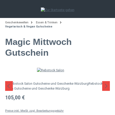
Zum Hauptinhalt springen
Geschenkewelten
Essen & Trinken
Vegetarisch & Vegan Gutscheine
Magic Mittwoch
Gutschein
Bildergalerie überspringen
Regulärer Preis:
105,00 €
Preise inkl. MwSt. zzgl. Bearbeitungsgebühr