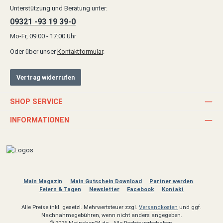
Unterstützung und Beratung unter:
09321 -93 19 39-0
Mo-Fr, 09:00 - 17:00 Uhr
Oder über unser
Kontaktformular
.
Vertrag widerrufen
SHOP SERVICE
INFORMATIONEN
Main Magazin
Main Gutschein Download
Partner werden
Feiern & Tagen
Newsletter
Facebook
Kontakt
Alle Preise inkl. gesetzl. Mehrwertsteuer zzgl.
Versandkosten
und ggf.
Nachnahmegebühren, wenn nicht anders angegeben.