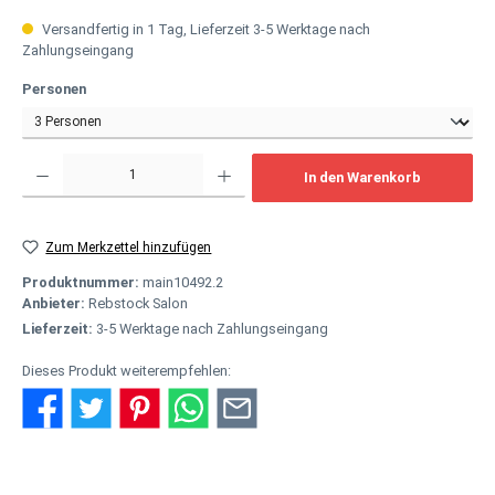
Versandfertig in 1 Tag, Lieferzeit 3-5 Werktage nach
Zahlungseingang
auswählen
Personen
Produkt Anzahl: Gib den gewünschten Wert ein oder benutze die Schaltflächen um
In den Warenkorb
Zum Merkzettel hinzufügen
Produktnummer:
main10492.2
Anbieter:
Rebstock Salon
Lieferzeit:
3-5 Werktage nach Zahlungseingang
Dieses Produkt weiterempfehlen: