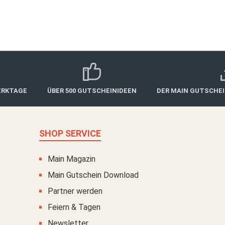
ab 100,00 €*
ERKTAGE
ÜBER 500 GUTSCHEINIDEEN
DER MAIN GUTSCHE
SHOP SERVICE
Main Magazin
Main Gutschein Download
Partner werden
Feiern & Tagen
Newsletter