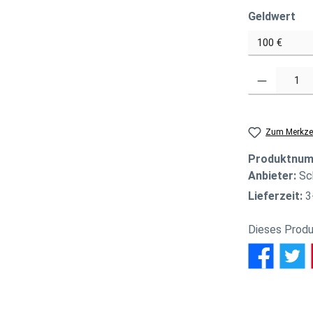
au
Geldwert
Produkt Anzahl
Zum Merkzet
Produktnu
Anbieter:
Sc
Lieferzeit:
3
Dieses Produ