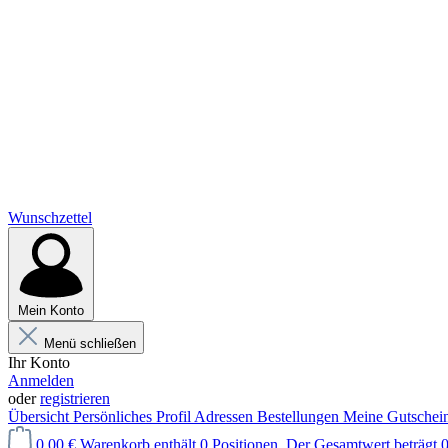
Wunschzettel
Mein Konto
Menü schließen
Ihr Konto
Anmelden
oder
registrieren
Übersicht
Persönliches Profil
Adressen
Bestellungen
Meine Gutschei
0,00 €
Warenkorb enthält 0 Positionen. Der Gesamtwert beträgt 0