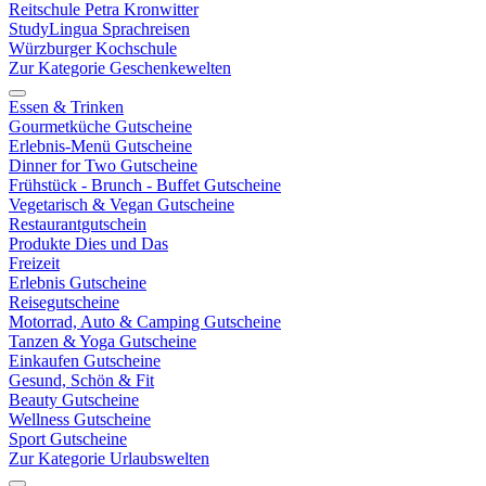
Reitschule Petra Kronwitter
StudyLingua Sprachreisen
Würzburger Kochschule
Zur Kategorie Geschenkewelten
Essen & Trinken
Gourmetküche Gutscheine
Erlebnis-Menü Gutscheine
Dinner for Two Gutscheine
Frühstück - Brunch - Buffet Gutscheine
Vegetarisch & Vegan Gutscheine
Restaurantgutschein
Produkte Dies und Das
Freizeit
Erlebnis Gutscheine
Reisegutscheine
Motorrad, Auto & Camping Gutscheine
Tanzen & Yoga Gutscheine
Einkaufen Gutscheine
Gesund, Schön & Fit
Beauty Gutscheine
Wellness Gutscheine
Sport Gutscheine
Zur Kategorie Urlaubswelten