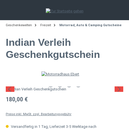
Zum Hauptinhalt springen
Geschenkewelten
Freizeit
Motorrad, Auto & Camping Gutscheine
Indian Verleih
Geschenkgutschein
Bildergalerie überspringen
Regulärer Preis:
180,00 €
Preise inkl. MwSt. zzgl. Bearbeitungsgebühr
Versandfertig in 1 Tag, Lieferzeit 3-5 Werktage nach