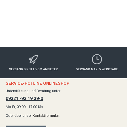
ab 89,00 €*
Details
VERSAND DIREKT VOM ANBIETER
VERSAND MAX. 5 WERKTAGE
SERVICE-HOTLINE ONLINESHOP
Unterstützung und Beratung unter:
09321 -93 19 39-0
Mo-Fr, 09:00 - 17:00 Uhr
Oder über unser
Kontaktformular
.