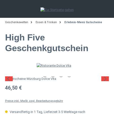
Zum Hauptinhalt springen
Geschenkewelten
Essen & Trinken
Erlebnis-Menü Gutscheine
High Five
Geschenkgutschein
Bildergalerie überspringen
Regulärer Preis:
46,50 €
Preise inkl. MwSt. zzgl. Bearbeitungsgebühr
Versandfertig in 1 Tag, Lieferzeit 3-5 Werktage nach