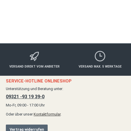
ab 30,00 €*
Details
VERSAND DIREKT VOM ANBIETER
VERSAND MAX. 5 WERKTAGE
SERVICE-HOTLINE ONLINESHOP
Unterstützung und Beratung unter:
09321 -93 19 39-0
Mo-Fr, 09:00 - 17:00 Uhr
Oder über unser
Kontaktformular
.
Vertrag widerrufen