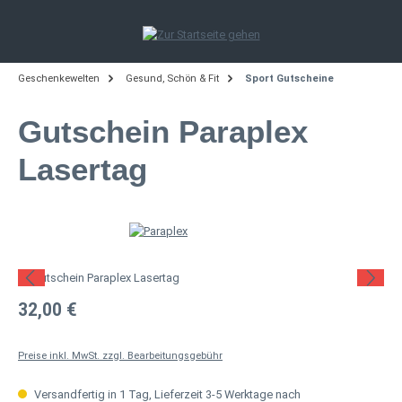
Zum Hauptinhalt springen
Geschenkewelten
Gesund, Schön & Fit
Sport Gutscheine
Gutschein Paraplex
Lasertag
Bildergalerie überspringen
Regulärer Preis:
32,00 €
Preise inkl. MwSt. zzgl. Bearbeitungsgebühr
Versandfertig in 1 Tag, Lieferzeit 3-5 Werktage nach