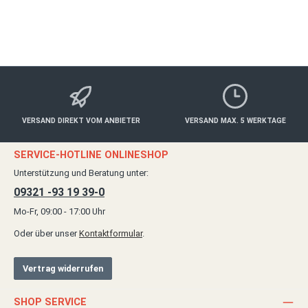
Details
VERSAND DIREKT VOM ANBIETER
VERSAND MAX. 5 WERKTAGE
SERVICE-HOTLINE ONLINESHOP
Unterstützung und Beratung unter:
09321 -93 19 39-0
Mo-Fr, 09:00 - 17:00 Uhr
Oder über unser
Kontaktformular
.
Vertrag widerrufen
SHOP SERVICE