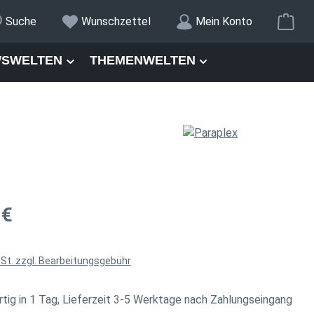
War
Suche
Wunschzettel
Mein Konto
SWELTEN
THEMENWELTEN
is:
 €
wSt. zzgl. Bearbeitungsgebühr
tig in 1 Tag, Lieferzeit 3-5 Werktage nach Zahlungseingang