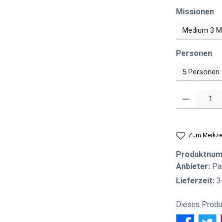
a
Missionen
au
Personen
Produkt Anzahl
Zum Merkzet
Produktnu
Anbieter:
Pa
Lieferzeit:
3
Dieses Produ